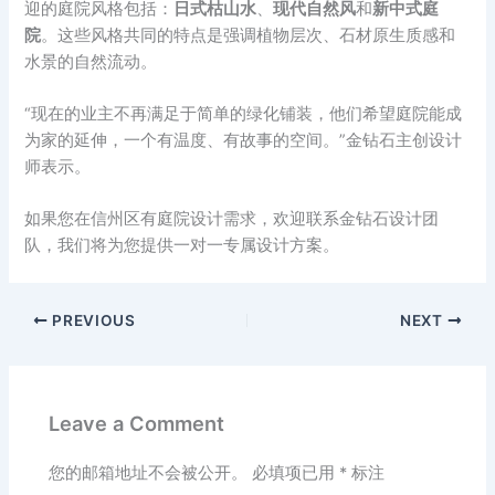
迎的庭院风格包括：
日式枯山水
、
现代自然风
和
新中式庭
院
。这些风格共同的特点是强调植物层次、石材原生质感和
水景的自然流动。
“现在的业主不再满足于简单的绿化铺装，他们希望庭院能成
为家的延伸，一个有温度、有故事的空间。”金钻石主创设计
师表示。
如果您在信州区有庭院设计需求，欢迎联系金钻石设计团
队，我们将为您提供一对一专属设计方案。
PREVIOUS
NEXT
Leave a Comment
您的邮箱地址不会被公开。
必填项已用
*
标注