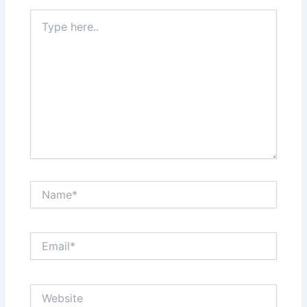
Type
here..
Name*
Email*
Website