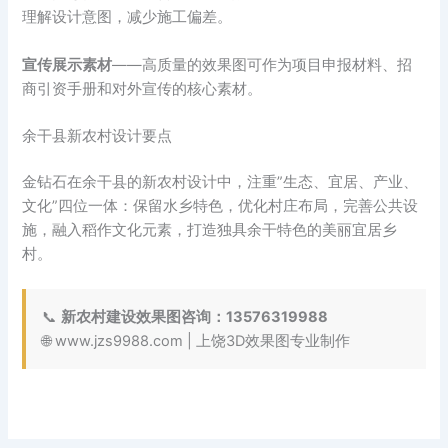
理解设计意图，减少施工偏差。
宣传展示素材
——高质量的效果图可作为项目申报材料、招
商引资手册和对外宣传的核心素材。
余干县新农村设计要点
金钻石在余干县的新农村设计中，注重”生态、宜居、产业、
文化”四位一体：保留水乡特色，优化村庄布局，完善公共设
施，融入稻作文化元素，打造独具余干特色的美丽宜居乡
村。
📞
新农村建设效果图咨询：13576319988
🌐 www.jzs9988.com | 上饶3D效果图专业制作