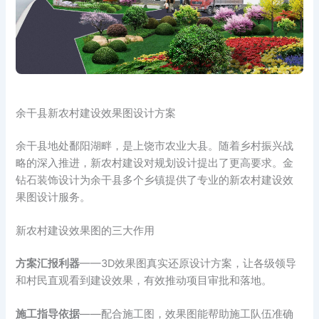
余干县新农村建设效果图设计方案
余干县地处鄱阳湖畔，是上饶市农业大县。随着乡村振兴战
略的深入推进，新农村建设对规划设计提出了更高要求。金
钻石装饰设计为余干县多个乡镇提供了专业的新农村建设效
果图设计服务。
新农村建设效果图的三大作用
方案汇报利器
——3D效果图真实还原设计方案，让各级领导
和村民直观看到建设效果，有效推动项目审批和落地。
施工指导依据
——配合施工图，效果图能帮助施工队伍准确