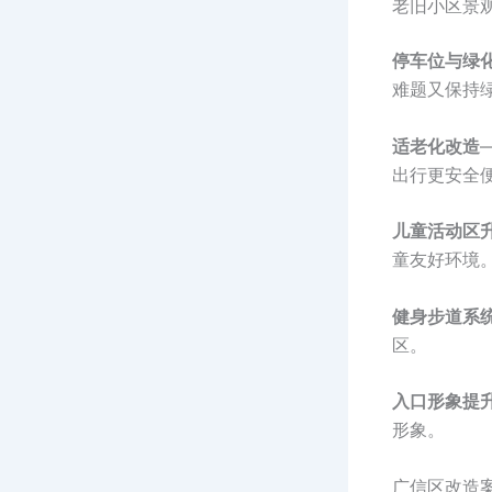
老旧小区景
停车位与绿
难题又保持
适老化改造
出行更安全
儿童活动区
童友好环境
健身步道系
区。
入口形象提
形象。
广信区改造