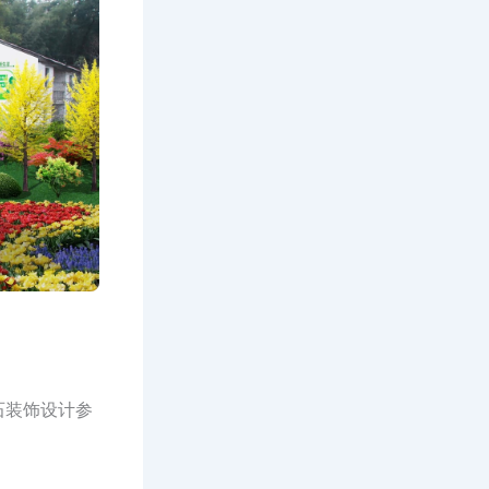
石装饰设计参
。