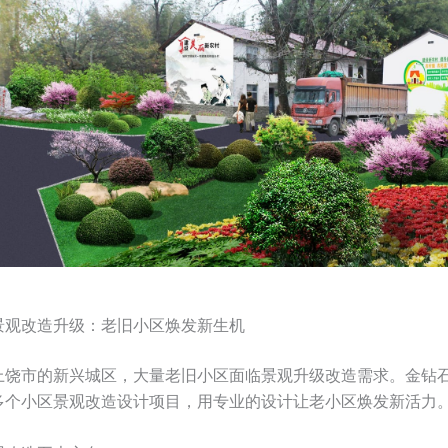
景观改造升级：老旧小区焕发新生机
上饶市的新兴城区，大量老旧小区面临景观升级改造需求。金钻
多个小区景观改造设计项目，用专业的设计让老小区焕发新活力