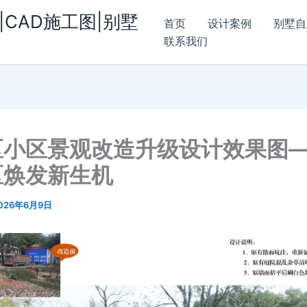
|CAD施工图|别墅
首页
设计案例
别墅自
联系我们
区小区景观改造升级设计效果图
区焕发新生机
026年6月9日