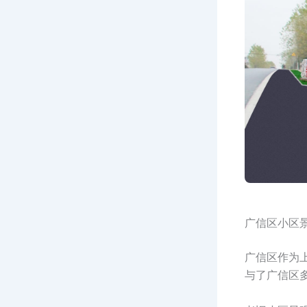
广信区小区
广信区作为
与了广信区